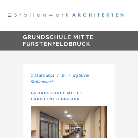
GRUNDSCHULE MITTE
FÜRSTENFELDBRUCK
7. März 2021
In
By
Silvie
Stollenwerk
GRUNDSCHULE MITTE
FÜRSTENFELDBRUCK