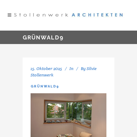
GRÜNWALD9
15. Oktober 2025
In
By
Silvie
Stollenwerk
GRÜNWALD9