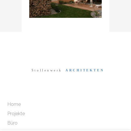
Home
Projekte
Büro