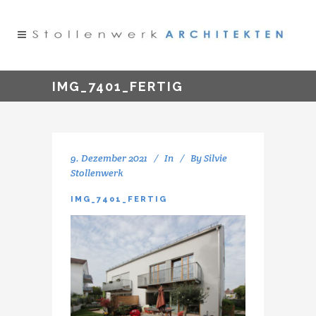
IMG_7401_FERTIG
9. Dezember 2021
In
By
Silvie
Stollenwerk
IMG_7401_FERTIG