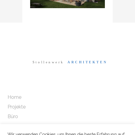
Home
Projekte
Büro
Wir verwenden Cookies, um Ihnen die beste Erfahrung auf