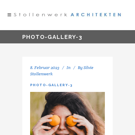
PHOTO-GALLERY-3
8. Februar 2023
In
By
Silvie
Stollenwerk
PHOTO-GALLERY-3