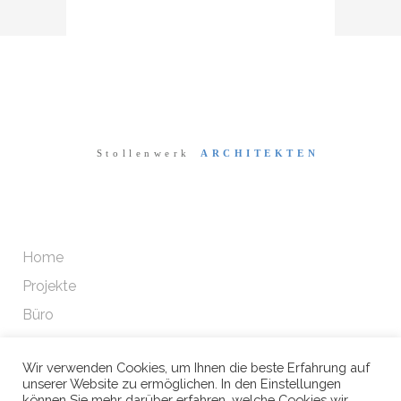
Home
Projekte
Büro
Wir verwenden Cookies, um Ihnen die beste Erfahrung auf
Datenschutz
unserer Website zu ermöglichen. In den Einstellungen
können Sie mehr darüber erfahren, welche Cookies wir