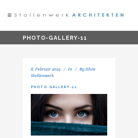
PHOTO-GALLERY-11
8. Februar 2023
In
By
Silvie
Stollenwerk
PHOTO-GALLERY-11