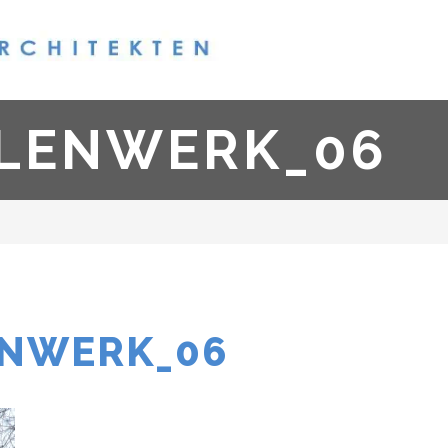
LENWERK_06
ENWERK_06